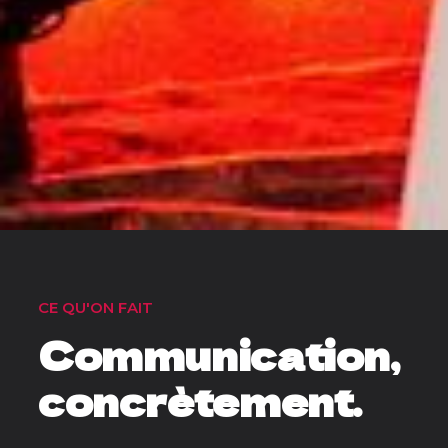
CE QU'ON FAIT
Communication,
concrètement.