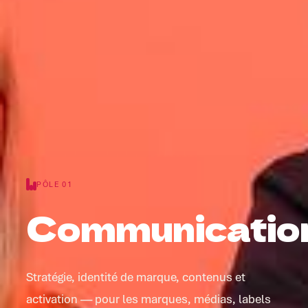
PÔLE 01
Communicatio
Stratégie, identité de marque, contenus et
activation — pour les marques, médias, labels