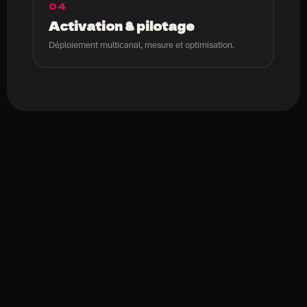
04
Activation & pilotage
Déploiement multicanal, mesure et optimisation.
COM
REDSHOT