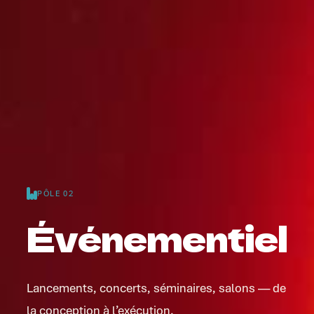
PÔLE 02
Événementiel
Lancements, concerts, séminaires, salons — de
la conception à l’exécution.