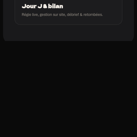
Jour J & bilan
Régie live, gestion sur site, débrief & retombées.
COM
REDSHOT