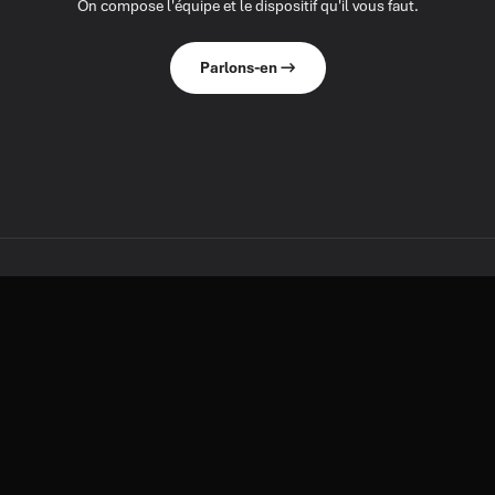
On compose l'équipe et le dispositif qu'il vous faut.
Parlons-en →
À DÉCOUVRIR AUSSI
D'autres réalisations.