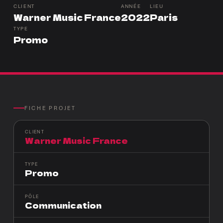
CLIENT
ANNÉE
LIEU
Warner Music France
2022
Paris
TYPE
Promo
FICHE PROJET
CLIENT
Warner Music France
TYPE
Promo
PÔLE
Communication