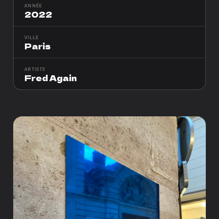
ANNÉE
2022
VILLE
Paris
ARTISTE
Fred Again