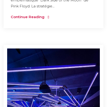
emblématique “Dark Side of the Moon” de
Pink Floyd. La stratégie...
Continue Reading