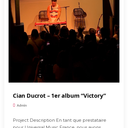
Cian Ducrot – 1er album “Victory”
Admin
Project Description En tant que prestataire
pour Universal Music France, nous avons