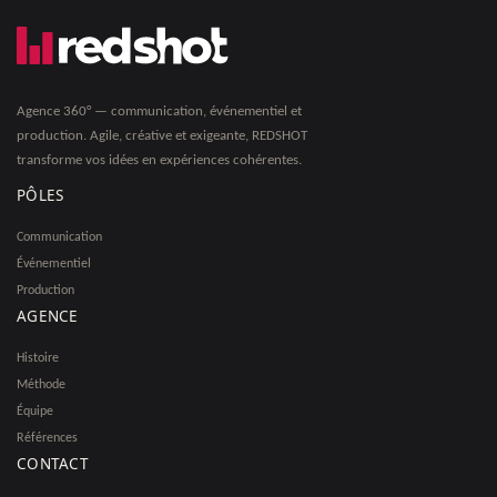
Agence 360° — communication, événementiel et
production. Agile, créative et exigeante, REDSHOT
transforme vos idées en expériences cohérentes.
PÔLES
Communication
Événementiel
Production
AGENCE
Histoire
Méthode
Équipe
Références
CONTACT