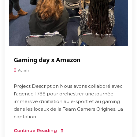
Gaming day x Amazon
Admin
Project Description Nous avons collaboré avec
l’agence 1788 pour orchestrer une journée
immersive d’initiation au e-sport et au gaming
dans les locaux de la Team Gamers Origines. La
captation...
Continue Reading