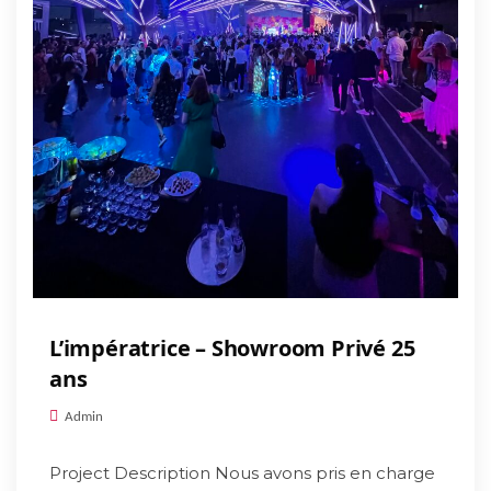
L’impératrice – Showroom Privé 25
ans
Admin
Project Description Nous avons pris en charge