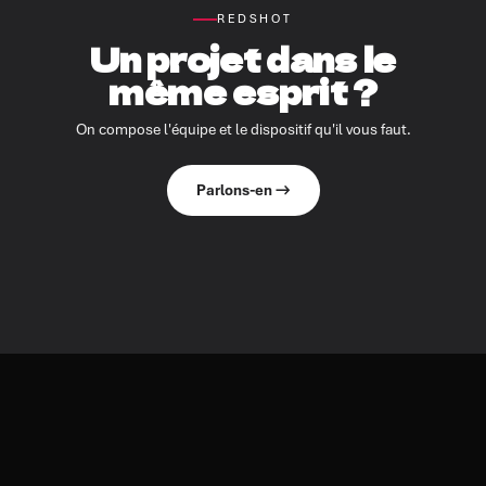
REDSHOT
Un projet dans le
même esprit ?
On compose l'équipe et le dispositif qu'il vous faut.
Parlons-en →
À DÉCOUVRIR AUSSI