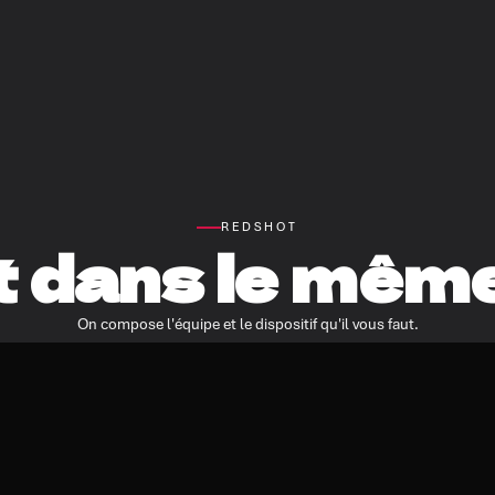
REDSHOT
t dans le même
On compose l'équipe et le dispositif qu'il vous faut.
Parlons-en →