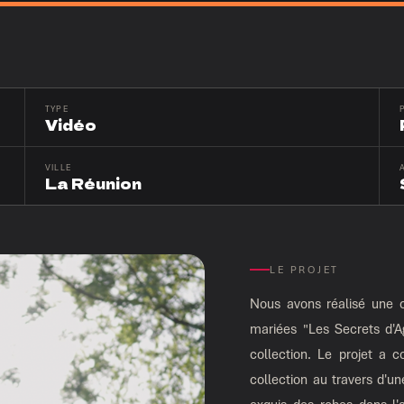
TYPE
Vidéo
VILLE
La Réunion
LE PROJET
Nous avons réalisé une c
mariées "Les Secrets d'Ag
collection. Le projet a c
collection au travers d'u