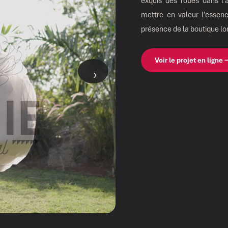
exquis des robes dans l'
mettre en valeur l'essen
présence de la boutique lo
Voir le projet en ligne
›