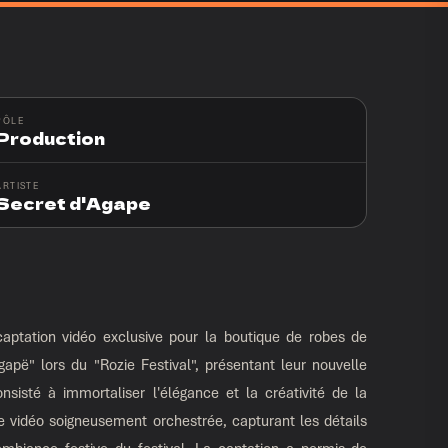
PÔLE
Production
ARTISTE
Secret d'Agape
aptation vidéo exclusive pour la boutique de robes de
apë" lors du "Rozie Festival", présentant leur nouvelle
onsisté à immortaliser l'élégance et la créativité de la
ne vidéo soigneusement orchestrée, capturant les détails