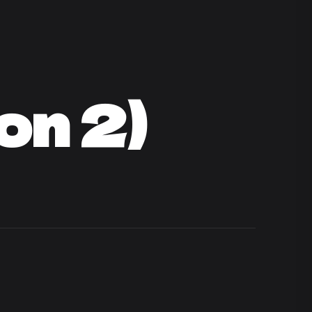
on 2)