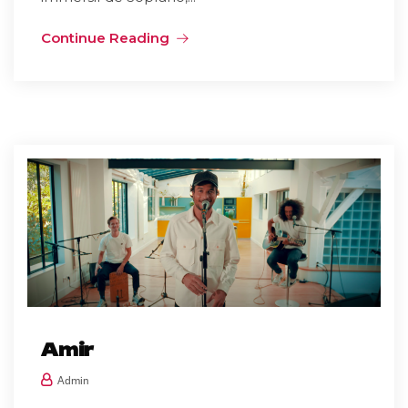
Continue Reading
Amir
Admin