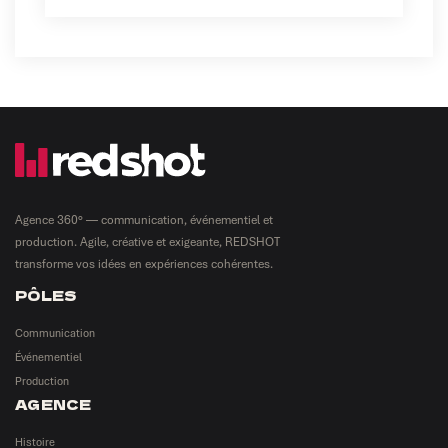
Agence 360° — communication, événementiel et
production. Agile, créative et exigeante, REDSHOT
transforme vos idées en expériences cohérentes.
PÔLES
Communication
Événementiel
Production
AGENCE
Histoire