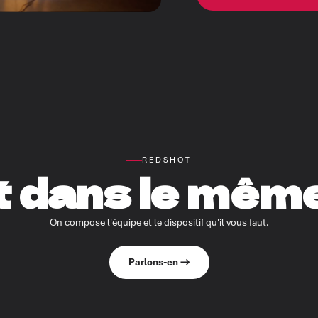
REDSHOT
t dans le même
On compose l'équipe et le dispositif qu'il vous faut.
Parlons-en →