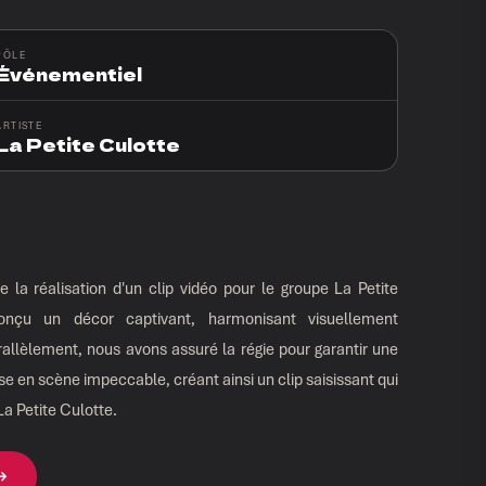
PÔLE
Événementiel
ARTISTE
La Petite Culotte
 la réalisation d'un clip vidéo pour le groupe La Petite
nçu un décor captivant, harmonisant visuellement
rallèlement, nous avons assuré la régie pour garantir une
se en scène impeccable, créant ainsi un clip saisissant qui
La Petite Culotte.
 →