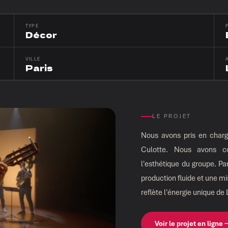
TYPE
Décor
VILLE
Paris
LE PROJET
Nous avons pris en charge
Culotte. Nous avons co
l'esthétique du groupe. Pa
production fluide et une mi
reflète l'énergie unique de 
Voir le projet en ligne