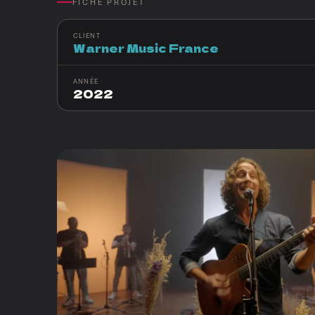
FICHE PROJET
CLIENT
Warner Music France
ANNÉE
2022