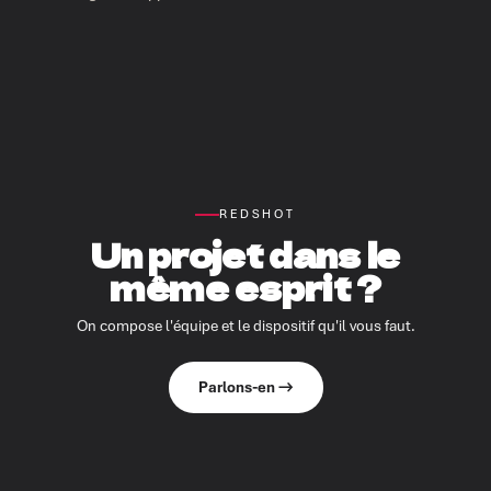
REDSHOT
Un projet dans le
même esprit ?
On compose l'équipe et le dispositif qu'il vous faut.
Parlons-en →