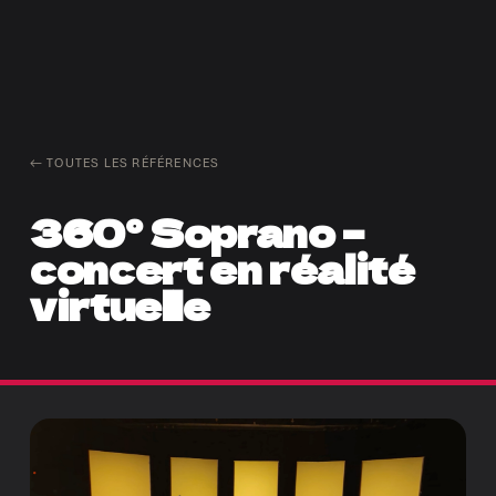
← TOUTES LES RÉFÉRENCES
360° Soprano –
concert en réalité
virtuelle