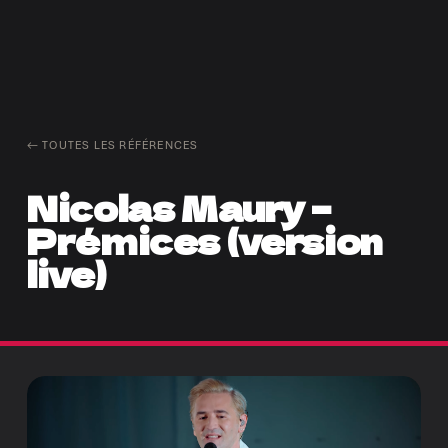
← TOUTES LES RÉFÉRENCES
Nicolas Maury –
Prémices (version
live)