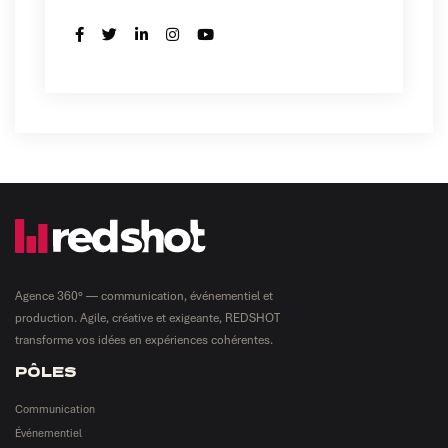
Agence 360° — communication, événementiel et
production. Agile, créative et exigeante, REDSHOT
transforme vos idées en expériences cohérentes.
PÔLES
Communication
Événementiel