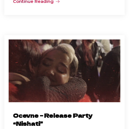
Continue Reading
Ocevne – Release Party
“Nishati”