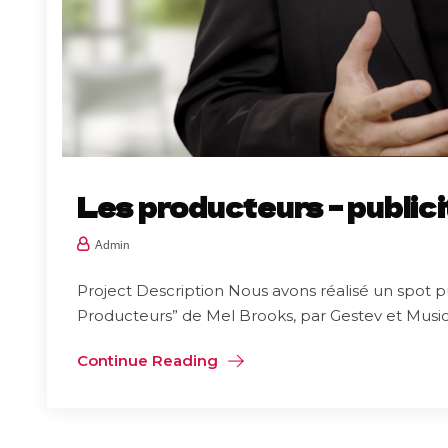
Les producteurs – public
Admin
Project Description Nous avons réalisé un spot p
Producteurs” de Mel Brooks, par Gestev et Musico
Continue Reading