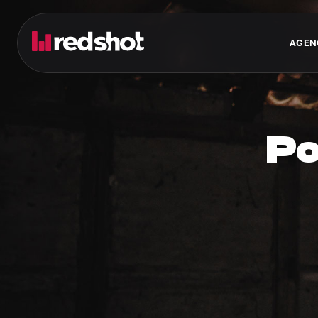
AGEN
Po