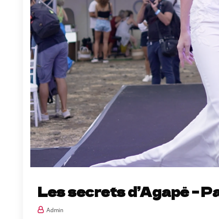
Les secrets d’Agapë – Pa
Admin