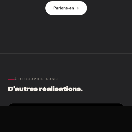
Parlons-en →
À DÉCOUVRIR AUSSI
D'autres réalisations.