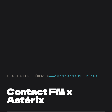
← TOUTES LES RÉFÉRENCES
ÉVÉNEMENTIEL · EVENT
Contact FM x
Astérix