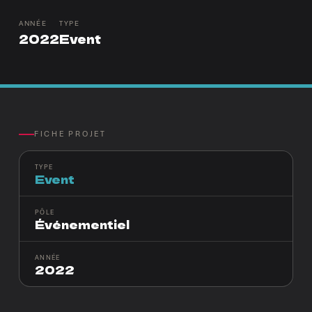
ANNÉE
TYPE
2022
Event
FICHE PROJET
TYPE
Event
PÔLE
Événementiel
ANNÉE
2022