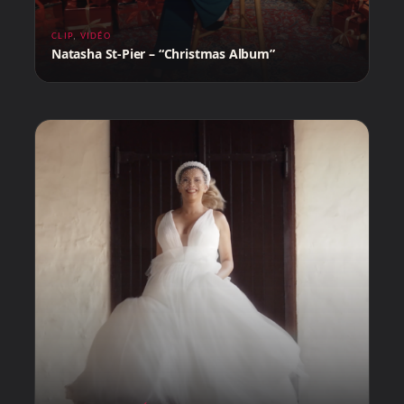
CLIP
,
VIDÉO
Natasha St-Pier – “Christmas Album”