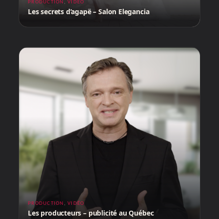
PRODUCTION
,
VIDÉO
Les secrets d’agapë – Salon Elegancia
PRODUCTION
,
VIDÉO
Les producteurs – publicité au Québec