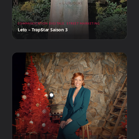
COMMUNICATION DIGITALE
,
STREET MARKETING
Leto – Trap$tar Saison 3