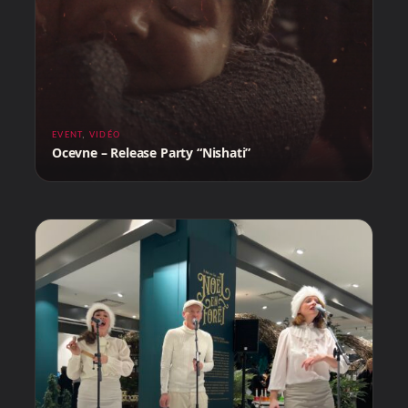
EVENT
,
VIDÉO
Ocevne – Release Party “Nishati”