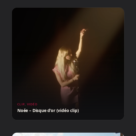
CLIP
,
VIDÉO
Noée – Disque d’or (vidéo clip)