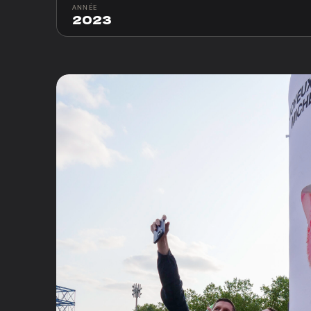
ANNÉE
2023