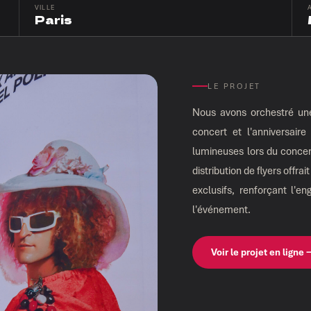
VILLE
Paris
LE PROJET
Nous avons orchestré une 
concert et l'anniversair
lumineuses lors du conce
distribution de flyers offr
exclusifs, renforçant l'e
l'événement.
Voir le projet en ligne