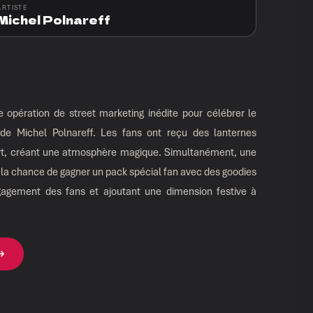
ARTISTE
Michel Polnareff
opération de street marketing inédite pour célébrer le
e de Michel Polnareff. Les fans ont reçu des lanternes
rt, créant une atmosphère magique. Simultanément, une
ait la chance de gagner un pack spécial fan avec des goodies
ngagement des fans et ajoutant une dimension festive à
 →