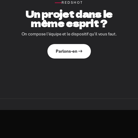
REDSHOT
Un projet dans le
même esprit ?
On compose l'équipe et le dispositif qu'il vous faut.
Parlons-en →
À DÉCOUVRIR AUSSI
D'autres réalisations.