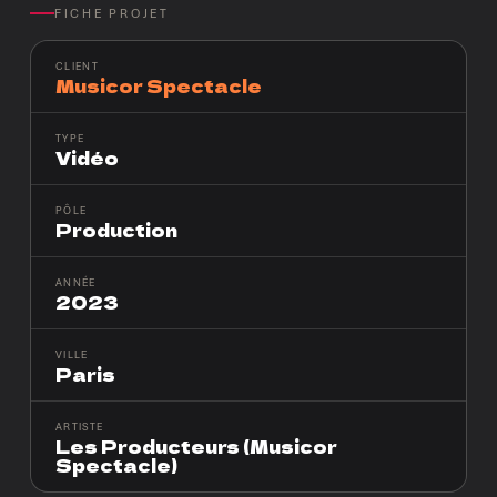
FICHE PROJET
CLIENT
Musicor Spectacle
TYPE
Vidéo
PÔLE
Production
ANNÉE
2023
VILLE
Paris
ARTISTE
Les Producteurs (Musicor
Spectacle)