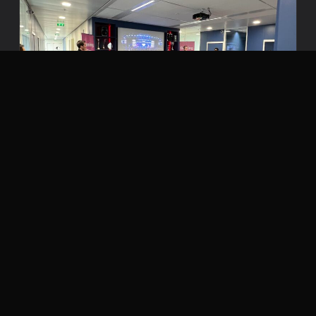
Gaming day x Amazon