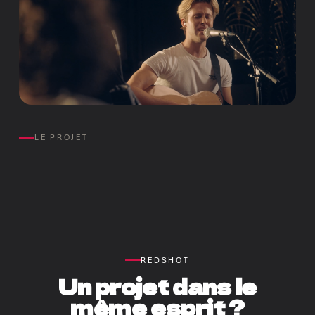
LE PROJET
REDSHOT
Un projet dans le
même esprit ?