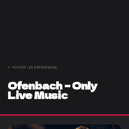
← TOUTES LES RÉFÉRENCES
Ofenbach – Only
Live Music