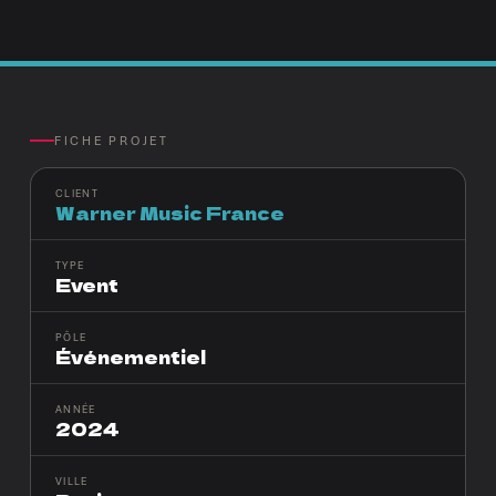
FICHE PROJET
CLIENT
Warner Music France
TYPE
Event
PÔLE
Événementiel
ANNÉE
2024
VILLE