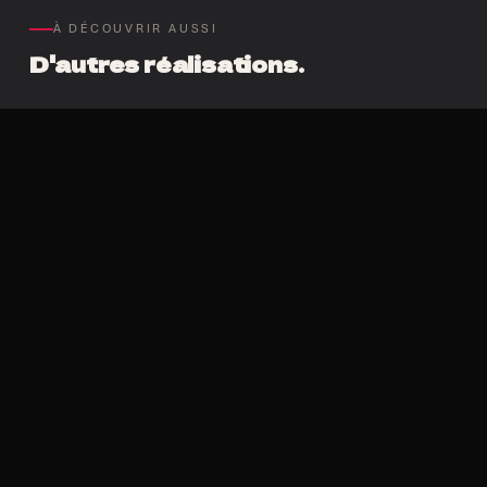
À DÉCOUVRIR AUSSI
D'autres réalisations.
Levi’s Music Project