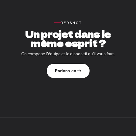
REDSHOT
Un projet dans le
même esprit ?
On compose l'équipe et le dispositif qu'il vous faut.
Parlons-en →