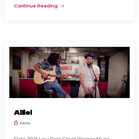
Continue Reading
Alliel
Admin
Date 2021 Lieu Paris Client Warner Music