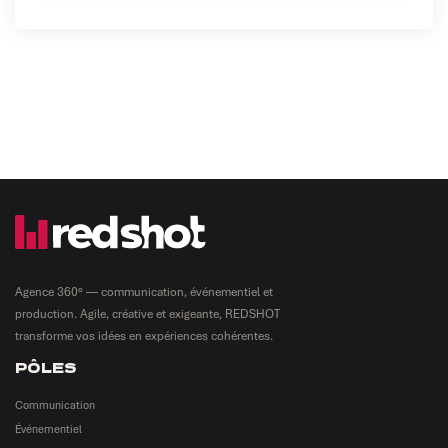
Agence 360° — communication, événementiel et
production. Agile, créative et exigeante, REDSHOT
transforme vos idées en expériences cohérentes.
PÔLES
Communication
Événementiel