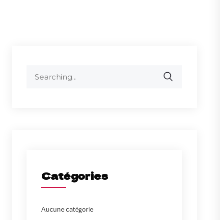
Search
for:
Catégories
Aucune catégorie