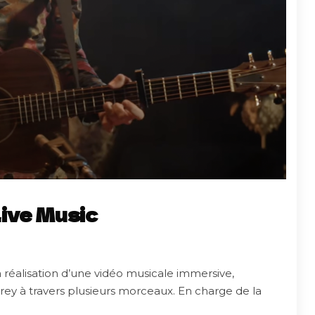
Live Music
 réalisation d’une vidéo musicale immersive,
vrey à travers plusieurs morceaux. En charge de la