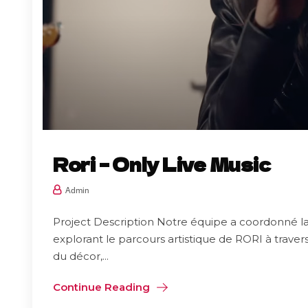
Rori – Only Live Music
Admin
Project Description Notre équipe a coordonné la
explorant le parcours artistique de RORI à trave
du décor,...
Continue Reading