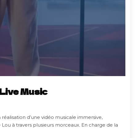
 Live Music
 réalisation d’une vidéo musicale immersive,
 Lou à travers plusieurs morceaux. En charge de la